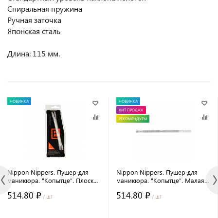
Спиральная пружина
Ручная заточка
Японская сталь
Длина: 115 мм.
НОВИНКА
НОВИНКА
ХИТ ПРОДАЖ
РЕКОМЕНДУЕМ
Nippon Nippers. Пушер для
Nippon Nippers. Пушер для
маникюра. "Копытце". Плоская
маникюра. "Копытце". Малая
лопатка. Длина 130 мм.
лопатка. Длина 130 мм.
514.80 ₽
514.80 ₽
/ шт
/ шт