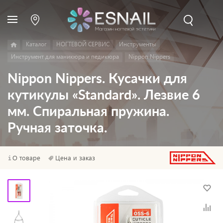
Каталог
НОГТЕВОЙ СЕРВИС
Инструменты
Инструмент для маникюра и педикюра
Nippon Nippers
Nippon Nippers. Кусачки для
кутикулы «Standard». Лезвие 6
мм. Спиральная пружина.
Ручная заточка.
О товаре
Цена и заказ