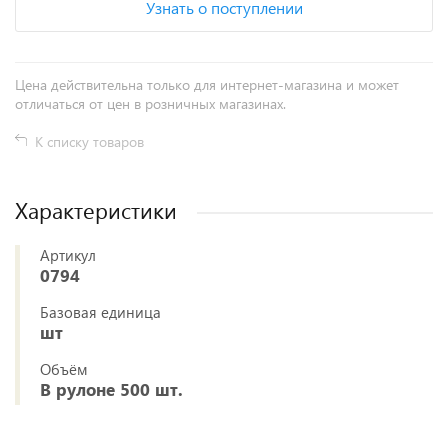
Узнать о поступлении
Цена действительна только для интернет-магазина и может
отличаться от цен в розничных магазинах.
К списку товаров
Характеристики
Артикул
0794
Базовая единица
шт
Объём
В рулоне 500 шт.