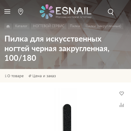
Каталог
НОГТЕВОЙ СЕРВИС
Пилки
Пилки (закругленные)
Пилка для искусственных
ногтей черная закругленная,
100/180
О товаре
Цена и заказ