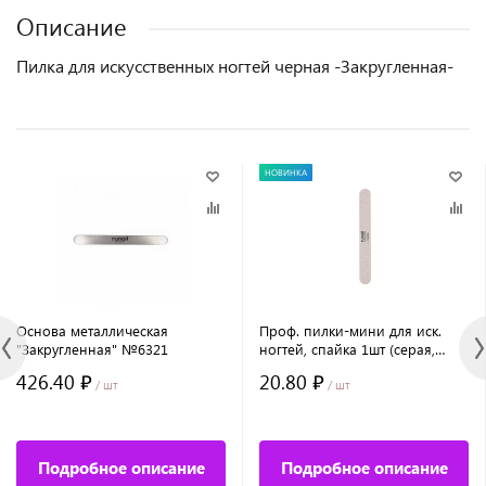
Описание
Пилка для искусственных ногтей черная -Закругленная-
НОВИНКА
Основа металлическая
Проф. пилки-мини для иск.
"Закругленная" №6321
ногтей, спайка 1шт (серая,
прямая, 13 см, 100/180) №9780
426.40 ₽
20.80 ₽
/ шт
/ шт
Подробное описание
Подробное описание