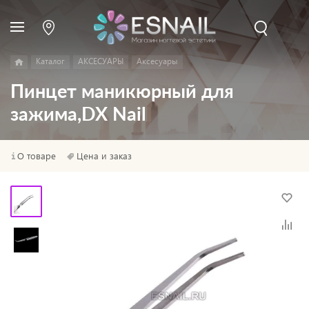
Каталог
АКСЕСУАРЫ
Аксесуары
Пинцет маникюрный для
зажима,DX Nail
О товаре
Цена и заказ