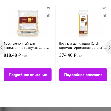
Воск пленочный для
Воск для депиляции Cardi
депиляции в гранулах Cardi
(аромат: "Ароматная аргана"),
(аромат: "Натуральный"), 500 г
100 мл
818.48 ₽
374.40 ₽
/ шт
/ шт
Подробное описание
Подробное описание