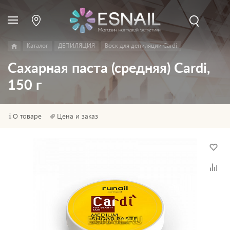
Каталог
ДЕПИЛЯЦИЯ
Воск для депиляции Cardi
Сахарная паста (средняя) Cardi,
150 г
О товаре
Цена и заказ