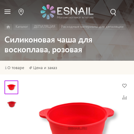
Каталог
ДЕПИЛЯЦИЯ
Расходные материалы для депиляции
Силиконовая чаша для
воскоплава, розовая
О товаре
Цена и заказ