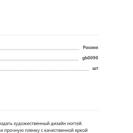
Росиия
gb0090
шт
оздать художественный дизайн ногтей.
и прочную пленку с качественной яркой