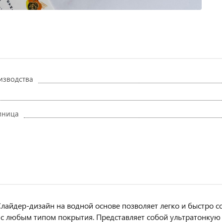
изводства
иница
лайдер-дизайн на водной основе позволяет легко и быстро с
с любым типом покрытия. Представляет собой ультратонкую 