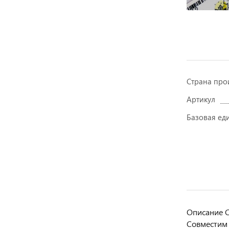
Страна про
Артикул
Базовая ед
Описание С
Совместим 