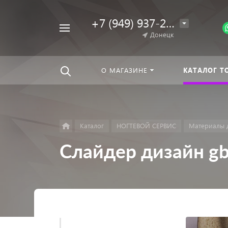
+7 (949) 937-25-64
Например,
Донецк
Гель-
Найти
везде
лак
О МАГАЗИНЕ
КАТАЛОГ Т
Каталог
НОГТЕВОЙ СЕРВИС
Материалы 
Слайдер дизайн gb