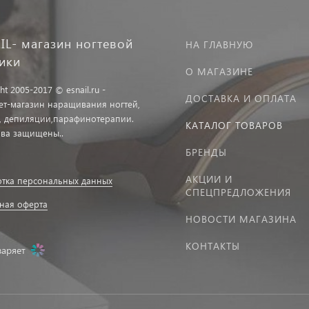
IL- магазин ногтевой
НА ГЛАВНУЮ
тики
О МАГАЗИНЕ
ht 2005-2017 © esnail.ru -
ДОСТАВКА И ОПЛАТА
ет-магазин наращивания ногтей,
, депиляции,парафинотерапии.
КАТАЛОГ ТОВАРОВ
ава защищены..
БРЕНДЫ
АКЦИИ И
тка персональных данных
СПЕЦПРЕДЛОЖЕНИЯ
ная оферта
НОВОСТИ МАГАЗИНА
КОНТАКТЫ
заряет