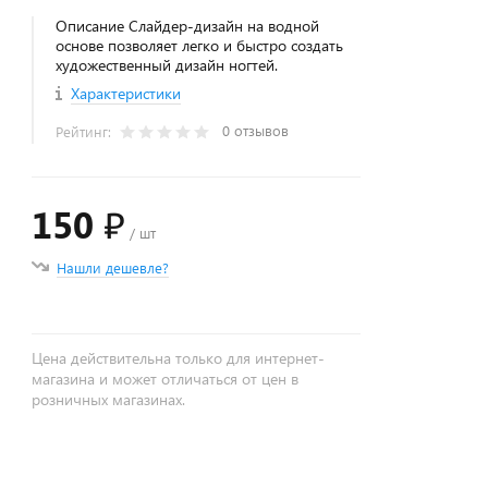
Описание Слайдер-дизайн на водной
основе позволяет легко и быстро создать
художественный дизайн ногтей.
Характеристики
0 отзывов
Рейтинг:
150 ₽
/ шт
Нашли дешевле?
Цена действительна только для интернет-
магазина и может отличаться от цен в
розничных магазинах.