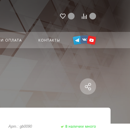
 И ОПЛАТА
КОНТАКТЫ
В наличии много
Арт.: gb0090