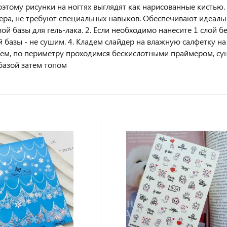
оэтому рисунки на ногтях выглядят как нарисованные кистью
ера, не требуют специальных навыков. Обеспечивают идеальн
ой базы для гель-лака. 2. Если необходимо нанесите 1 слой б
 базы - не сушим. 4. Кладем слайдер на влажную салфетку на 
ем, по периметру проходимся бескислотными праймером, суш
 базой затем топом