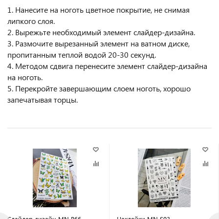
1. Нанесите на ноготь цветное покрытие, не снимая
липкого слоя.
2. Вырежьте необходимый элемент слайдер-дизайна.
3. Размочите вырезанный элемент на ватном диске,
пропитанным теплой водой 20-30 секунд.
4. Методом сдвига перенесите элемент слайдер-дизайна
на ноготь.
5. Перекройте завершающим слоем ноготь, хорошо
запечатывая торцы.
Слайдер дизайн MN B66
Наклейки MN S03