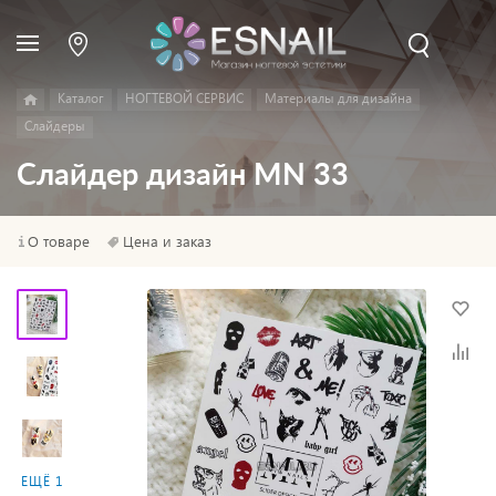
Каталог
НОГТЕВОЙ СЕРВИС
Материалы для дизайна
Слайдеры
Слайдер дизайн MN 33
О товаре
Цена и заказ
ЕЩЁ 1