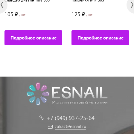
105 ₽
125 ₽
/ шт
/ шт
Подробное описание
Подробное описание
+7 (949) 937-25-64
zakaz@esnail.ru