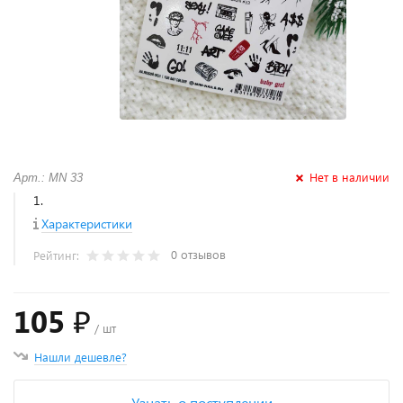
Нет в наличии
Арт.: MN 33
1.
Характеристики
0 отзывов
Рейтинг:
105 ₽
/ шт
Нашли дешевле?
Узнать о поступлении