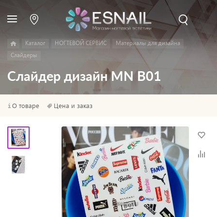
Каталог
НОГТЕВОЙ СЕРВИС
Материалы для дизайна
Слайдеры
Слайдер дизайн MN B01
О товаре
Цена и заказ