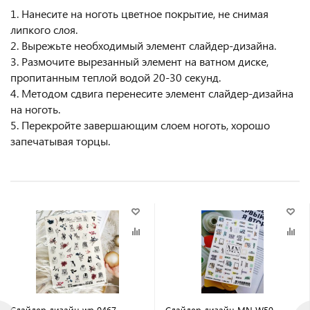
1. Нанесите на ноготь цветное покрытие, не снимая
липкого слоя.
2. Вырежьте необходимый элемент слайдер-дизайна.
3. Размочите вырезанный элемент на ватном диске,
пропитанным теплой водой 20-30 секунд.
4. Методом сдвига перенесите элемент слайдер-дизайна
на ноготь.
5. Перекройте завершающим слоем ноготь, хорошо
запечатывая торцы.
Слайдер дизайн wp 0467
Слайдер дизайн MN W59