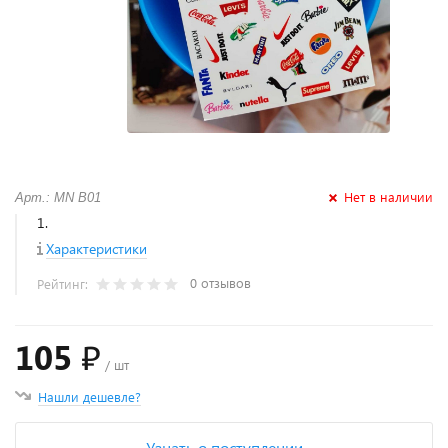
Нет в наличии
Арт.: MN B01
1.
Характеристики
0 отзывов
Рейтинг:
105 ₽
/ шт
Нашли дешевле?
Узнать о поступлении