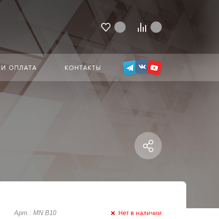
 И ОПЛАТА
КОНТАКТЫ
Нет в наличии
Арт.: MN B10