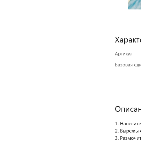
Характ
Артикул
Базовая ед
Описа
1. Нанесите
2. Вырежьт
3. Размочи