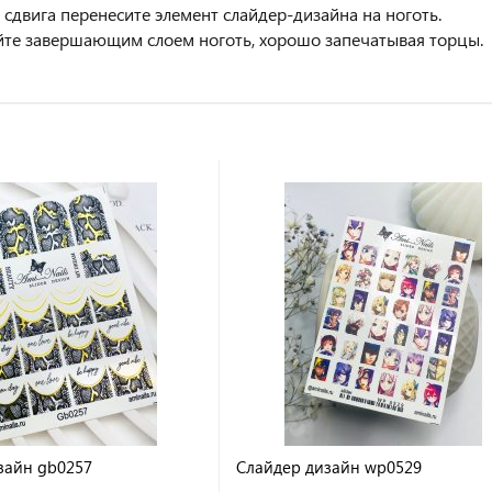
 сдвига перенесите элемент слайдер-дизайна на ноготь.
йте завершающим слоем ноготь, хорошо запечатывая торцы.
зайн gb0257
Слайдер дизайн wp0529