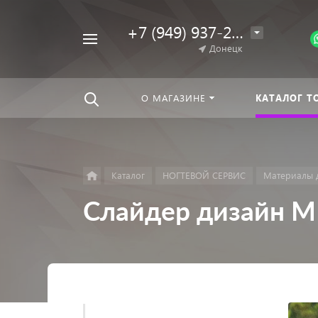
+7 (949) 937-25-64
Например,
Донецк
Гель-
Найти
везде
лак
О МАГАЗИНЕ
КАТАЛОГ Т
Каталог
НОГТЕВОЙ СЕРВИС
Материалы 
Слайдер дизайн M