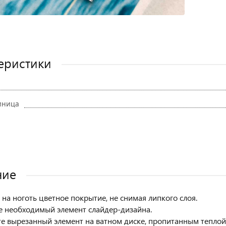
еристики
иница
ние
 на ноготь цветное покрытие, не снимая липкого слоя.
е необходимый элемент слайдер-дизайна.
те вырезанный элемент на ватном диске, пропитанным теплой