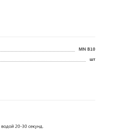
MN B10
шт
 водой 20-30 секунд.