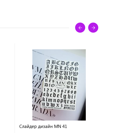
Слайдер дизайн MN 41
Слайдер ди