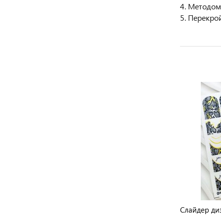
4. Методом
5. Перекро
Слайдер дизайн CN3066
Слайдер ди