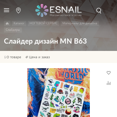
Каталог
НОГТЕВОЙ СЕРВИС
Материалы для дизайна
Слайдеры
Слайдер дизайн MN B63
О товаре
Цена и заказ