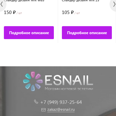
150 ₽
105 ₽
/ шт
/ шт
Подробное описание
Подробное описание
+7 (949) 937-25-64
zakaz@esnail.ru