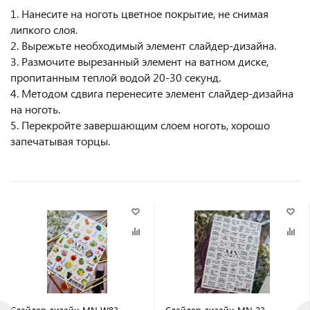
1. Нанесите на ноготь цветное покрытие, не снимая
липкого слоя.
2. Вырежьте необходимый элемент слайдер-дизайна.
3. Размочите вырезанный элемент на ватном диске,
пропитанным теплой водой 20-30 секунд.
4. Методом сдвига перенесите элемент слайдер-дизайна
на ноготь.
5. Перекройте завершающим слоем ноготь, хорошо
запечатывая торцы.
Слайдер дизайн MN W83
Слайдер дизайн MN 23