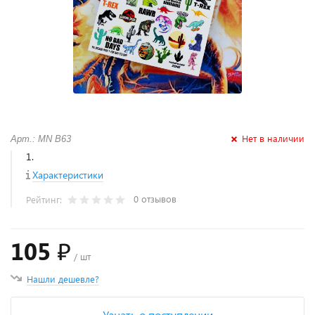
Нет в наличии
Арт.: MN B63
1.
Характеристики
0 отзывов
Рейтинг:
105 ₽
/ шт
Нашли дешевле?
Узнать о поступлении