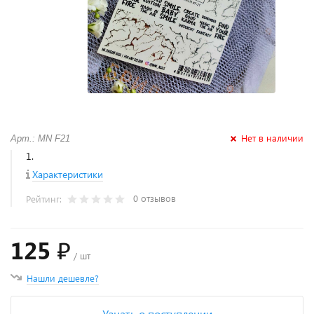
Нет в наличии
Арт.: MN F21
1.
Характеристики
0 отзывов
Рейтинг:
125 ₽
/ шт
Нашли дешевле?
Узнать о поступлении