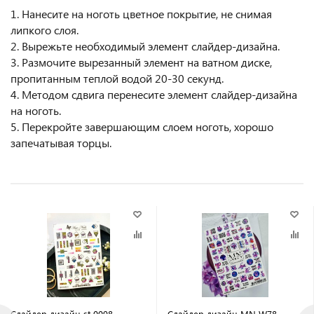
1. Нанесите на ноготь цветное покрытие, не снимая
липкого слоя.
2. Вырежьте необходимый элемент слайдер-дизайна.
3. Размочите вырезанный элемент на ватном диске,
пропитанным теплой водой 20-30 секунд.
4. Методом сдвига перенесите элемент слайдер-дизайна
на ноготь.
5. Перекройте завершающим слоем ноготь, хорошо
запечатывая торцы.
Слайдер дизайн st 0098
Слайдер дизайн MN W78