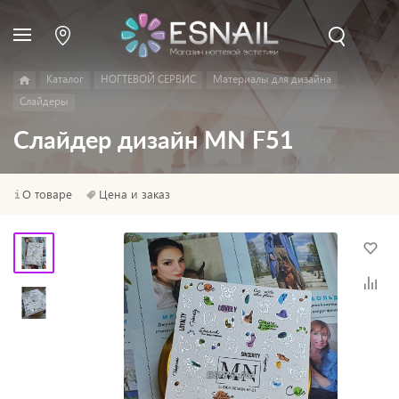
Каталог
НОГТЕВОЙ СЕРВИС
Материалы для дизайна
Слайдеры
Слайдер дизайн MN F51
О товаре
Цена и заказ