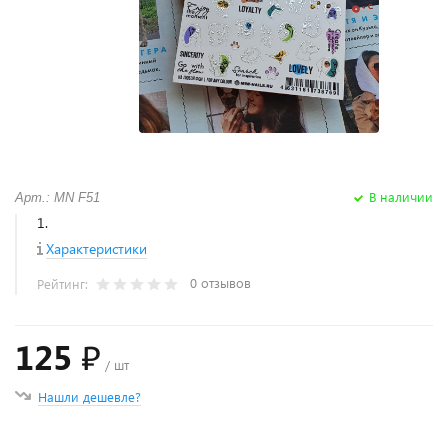
В наличии
Арт.: MN F51
1.
Характеристики
0 отзывов
Рейтинг:
125 ₽
/ шт
Нашли дешевле?