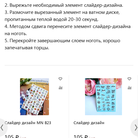
2. Вырежьте необходимый элемент слайдер-дизайна.
3. Размочите вырезанный элемент на ватном диске,
пропитанным теплой водой 20-30 секунд.
4. Методом сдвига перенесите элемент слайдер-дизайна
на ноготь.
5. Перекройте завершающим слоем ноготь, хорошо
запечатывая торцы.
Слайдер дизайн MN B23
Слайдер дизайн
105 ₽
105 ₽
/ шт
/ шт