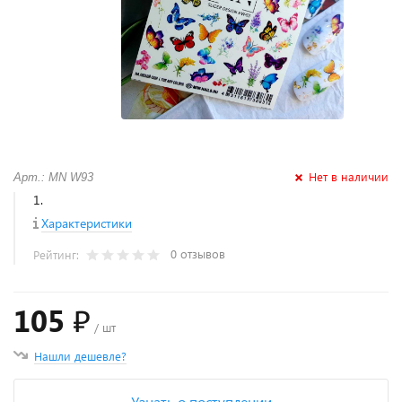
Нет в наличии
Арт.: MN W93
1.
Характеристики
0 отзывов
Рейтинг:
105 ₽
/ шт
Нашли дешевле?
Узнать о поступлении