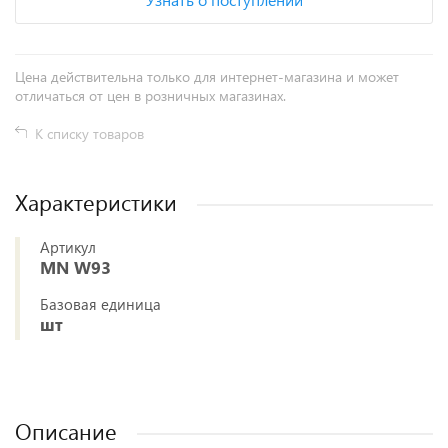
Цена действительна только для интернет-магазина и может
отличаться от цен в розничных магазинах.
К списку товаров
Характеристики
Артикул
MN W93
Базовая единица
шт
Описание