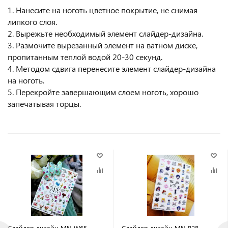
1. Нанесите на ноготь цветное покрытие, не снимая
липкого слоя.
2. Вырежьте необходимый элемент слайдер-дизайна.
3. Размочите вырезанный элемент на ватном диске,
пропитанным теплой водой 20-30 секунд.
4. Методом сдвига перенесите элемент слайдер-дизайна
на ноготь.
5. Перекройте завершающим слоем ноготь, хорошо
запечатывая торцы.
Слайдер дизайн MN W65
Слайдер дизайн MN B28