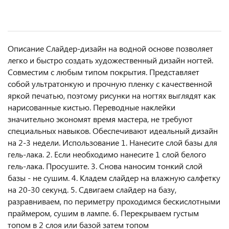
Описание Слайдер-дизайн на водной основе позволяет
легко и быстро создать художественный дизайн ногтей.
Совместим с любым типом покрытия. Представляет
собой ультратонкую и прочную пленку с качественной
яркой печатью, поэтому рисунки на ногтях выглядят как
нарисованные кистью. Переводные наклейки
значительно экономят время мастера, не требуют
специальных навыков. Обеспечивают идеальный дизайн
на 2-3 недели. Использование 1. Нанесите слой базы для
гель-лака. 2. Если необходимо нанесите 1 слой белого
гель-лака. Просушите. 3. Снова наносим тонкий слой
базы - не сушим. 4. Кладем слайдер на влажную салфетку
на 20-30 секунд. 5. Сдвигаем слайдер на базу,
разравниваем, по периметру проходимся бескислотными
праймером, сушим в лампе. 6. Перекрываем густым
топом в 2 слоя или базой затем топом