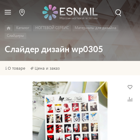
Каталог
НОГТЕВОЙ СЕРВИС
Материалы для дизайна
Слайдеры
Слайдер дизайн wp0305
О товаре
Цена и заказ