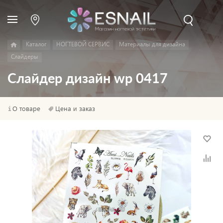
Каталог
НОГТЕВОЙ СЕРВИС
Материалы для дизайна
Слайдеры
Слайдер дизайн wp 0417
О товаре
Цена и заказ