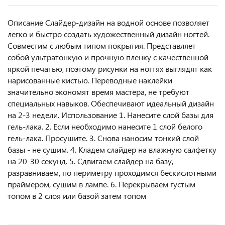
Описание Слайдер-дизайн на водной основе позволяет
легко и быстро создать художественный дизайн ногтей.
Совместим с любым типом покрытия. Представляет
собой ультратонкую и прочную пленку с качественной
яркой печатью, поэтому рисунки на ногтях выглядят как
нарисованные кистью. Переводные наклейки
значительно экономят время мастера, не требуют
специальных навыков. Обеспечивают идеальный дизайн
на 2-3 недели. Использование 1. Нанесите слой базы для
гель-лака. 2. Если необходимо нанесите 1 слой белого
гель-лака. Просушите. 3. Снова наносим тонкий слой
базы - не сушим. 4. Кладем слайдер на влажную салфетку
на 20-30 секунд. 5. Сдвигаем слайдер на базу,
разравниваем, по периметру проходимся бескислотными
праймером, сушим в лампе. 6. Перекрываем густым
топом в 2 слоя или базой затем топом