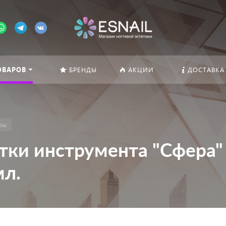
ОВАРОВ
БРЕНДЫ
АКЦИИ
ДОСТАВКА
ры
тки инструмента "Сфера"
мл.