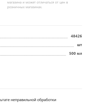
магазина и может отличаться от цен в
розничных магазинах.
48426
шт
500 мл
льтате неправильной обработки