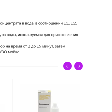
нцентрата в воде, в соотношении 1:1, 1:2,
ура воды, используемая для приготовления
р на время от 2 до 15 минут, затем
 УЗО мойке