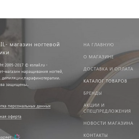
IL- магазин ногтевой
НА ГЛАВНУЮ
тики
О МАГАЗИНЕ
ht 2005-2017 © esnail.ru -
ДОСТАВКА И ОПЛАТА
ет-магазин наращивания ногтей,
, депиляции,парафинотерапии.
КАТАЛОГ ТОВАРОВ
ава защищены..
БРЕНДЫ
АКЦИИ И
тка персональных данных
СПЕЦПРЕДЛОЖЕНИЯ
ная оферта
НОВОСТИ МАГАЗИНА
КОНТАКТЫ
заряет