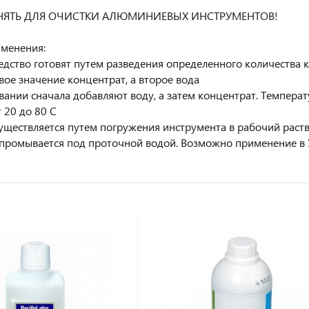
НЯТЬ ДЛЯ ОЧИСТКИ АЛЮМИНИЕВЫХ ИНСТРУМЕНТОВ!
менения:
едство готовят путем разведения определенного количества ко
рвое значение концентрат, а второе вода
ании сначала добавляют воду, а затем концентрат. Температ
 20 до 80 С
уществляется путем погружения инструмента в рабочий раство
промывается под проточной водой. Возможно применение в