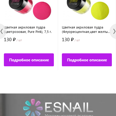
Цветная акриловая пудра
Цветная акриловая пудра
(цвет:розовая, Pure Pink), 7,5 г.
(Флуоресцентная,цвет желтый,
Neon Yellow), 7,5 г.
130 ₽
130 ₽
/ шт
/ шт
Подробное описание
Подробное описание