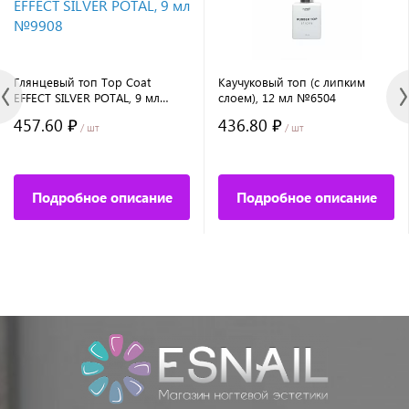
Глянцевый топ Top Сoat
Каучуковый топ (с липким
EFFECT SILVER POTAL, 9 мл
слоем), 12 мл №6504
№9908
457.60 ₽
436.80 ₽
/ шт
/ шт
Подробное описание
Подробное описание