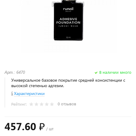
В наличии много
Арт.: 6470
Универсальное базовое покрытие средней консистенции с
высокой степенью адгезии.
Характеристики
0 отзывов
Рейтинг:
457.60 ₽
/ шт