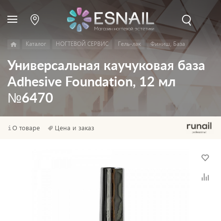
Каталог
НОГТЕВОЙ СЕРВИС
Гель-лак
Финиш, База
Универсальная каучуковая база
Adhesive Foundation, 12 мл
№6470
О товаре
Цена и заказ