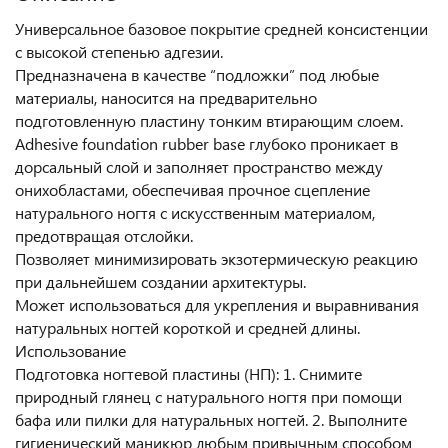
Универсальное базовое покрытие средней консистенции
с высокой степенью адгезии.
Предназначена в качестве “подложки” под любые
материалы, наносится на предварительно
подготовленную пластину тонким втирающим слоем.
Adhesive foundation rubber base глубоко проникает в
дорсальный слой и заполняет пространство между
онихобластами, обеспечивая прочное сцепление
натурального ногтя с искусственным материалом,
предотвращая отслойки.
Позволяет минимизировать экзотермическую реакцию
при дальнейшем создании архитектуры.
Может использоваться для укрепления и выравнивания
натуральных ногтей короткой и средней длины.
Использование
Подготовка ногтевой пластины (НП): 1. Снимите
природный глянец с натурального ногтя при помощи
бафа или пилки для натуральных ногтей. 2. Выполните
гигиенический маникюр любым привычным способом