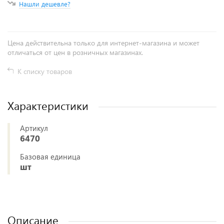
Нашли дешевле?
Цена действительна только для интернет-магазина и может
отличаться от цен в розничных магазинах.
К списку товаров
Характеристики
Артикул
6470
Базовая единица
шт
Описание