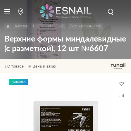
Каталог
НОГТЕВОЙ СЕРВИС
Типсы,Формы,Клей
Верхние формы миндалевидные
(с разметкой), 12 шт №6607
О товаре
Цена и заказ
НОВИНКА