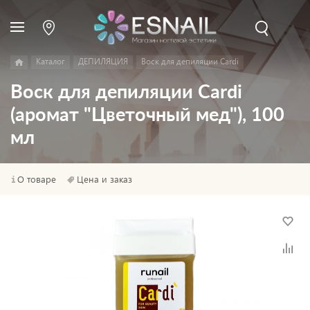
Каталог
ДЕПИЛЯЦИЯ
Воск для депиляции Cardi
Воск для депиляции Cardi
(аромат "Цветочный мед"), 100
мл
О товаре
Цена и заказ