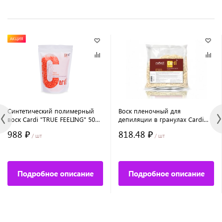
АКЦИЯ
Синтетический полимерный
Воск пленочный для
воск Cardi "TRUE FEELING" 500
депиляции в гранулах Cardi
г, №7762
(аромат: "Натуральный"), 500 г
988 ₽
818.48 ₽
/ шт
/ шт
Подробное описание
Подробное описание