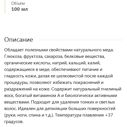
Объём
100 мл
Описание
Обладает полезными свойствами натурального меда.
Глюкоза, фруктоза, сахароза, белковые вещества,
органические кислоты, натрий, кальций, калий,
содержащиеся в меде, обеспечивают питание и
гладкость кожи, делая ее шелковистой после каждой
процедуры, позволяют избежать покраснений и
раздражений на коже. Содержит натуральный пчелиный
воск, богатый витамином А и биологически активными
веществами. Подходит для удаления тонких и светлых
волос. Идеален для депиляции больших поверхностей
(руки, ноги, спина и т.д.). Температура плавления +37
градусов.