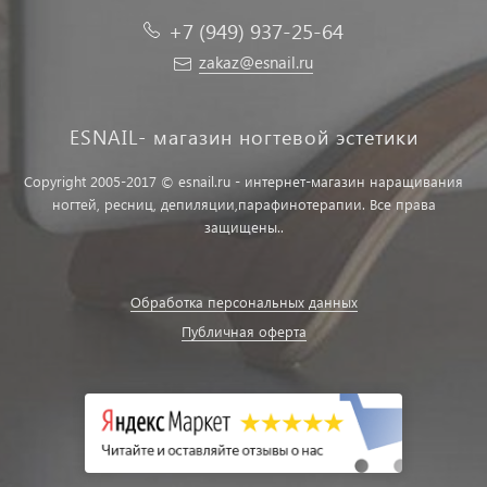
+7 (949) 937-25-64
zakaz@esnail.ru
ESNAIL- магазин ногтевой эстетики
Copyright 2005-2017 © esnail.ru - интернет-магазин наращивания
ногтей, ресниц, депиляции,парафинотерапии. Все права
защищены..
Обработка персональных данных
Публичная оферта