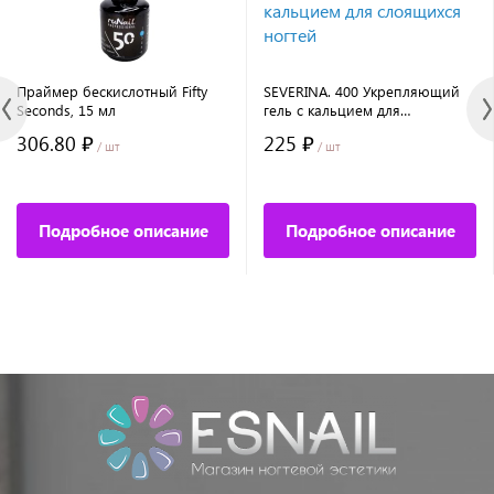
Праймер бескислотный Fifty
SEVERINA. 400 Укрепляющий
Seconds, 15 мл
гель с кальцием для
слоящихся ногтей
306.80 ₽
225 ₽
/ шт
/ шт
Подробное описание
Подробное описание