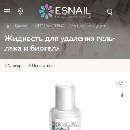
Каталог
НОГТЕВОЙ СЕРВИС
Специальные жидкости
Жидкость для удаления гель-
лака и биогеля
О товаре
Цена и заказ