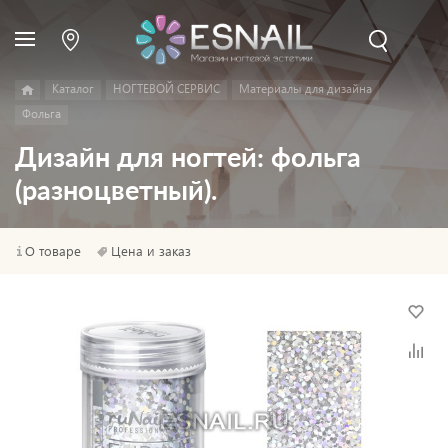
Каталог
НОГТЕВОЙ СЕРВИС
Материалы для дизайна
Фольга
Дизайн для ногтей: фольга
(разноцветный).
О товаре
Цена и заказ