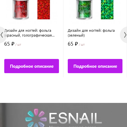
Дизайн для ногтей: фольга
Дизайн для ногтей: фольга
(красный, голографическая
(зеленый)
круги)
65 ₽
65 ₽
/ шт
/ шт
Подробное описание
Подробное описание