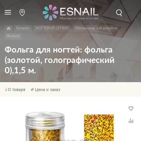
Каталог
НОГТЕВОЙ СЕРВИС
Материалы для дизайна
Фольга
Фольга для ногтей: фольга
(золотой, голографический
0),1,5 м.
О товаре
Цена и заказ