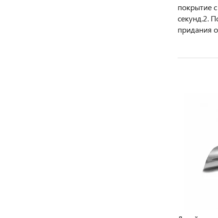
покрытие с
секунд.2. 
придания о