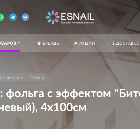
ОВАРОВ
БРЕНДЫ
АКЦИИ
ДОСТАВКА
для дизайна
Фольга
: фольга с эффектом "Бит
еневый), 4х100см