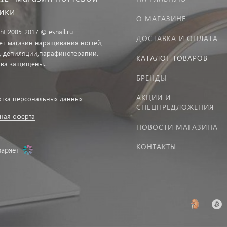
тики
О МАГАЗИНЕ
ht 2005-2017 © esnail.ru -
ДОСТАВКА И ОПЛАТА
ет-магазин наращивания ногтей,
, депиляции,парафинотерапии.
КАТАЛОГ ТОВАРОВ
ава защищены..
БРЕНДЫ
АКЦИИ И
тка персональных данных
СПЕЦПРЕДЛОЖЕНИЯ
ная оферта
НОВОСТИ МАГАЗИНА
КОНТАКТЫ
заряет