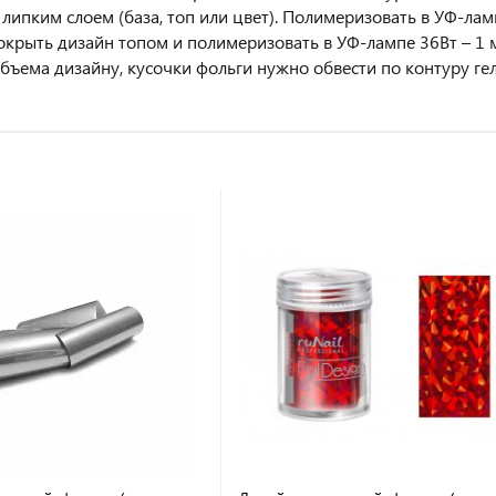
 липким слоем (база, топ или цвет). Полимеризовать в УФ-ламп
Покрыть дизайн топом и полимеризовать в УФ-лампе 36Вт – 1 м
бъема дизайну, кусочки фольги нужно обвести по контуру гел