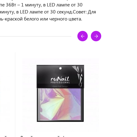
е 36Вт – 1 минуту, в LED лампе от 30
инуту, в LED лампе от 30 секунд.Совет: Для
ь-краской белого или черного цвета.