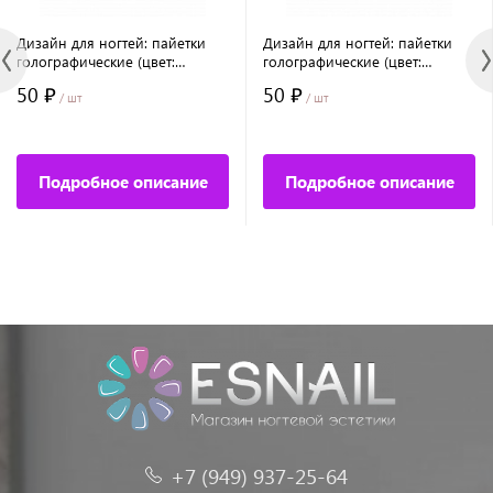
Дизайн для ногтей: пайетки
Дизайн для ногтей: пайетки
голографические (цвет:
голографические (цвет:
фуксия)
оранжевый)
50 ₽
50 ₽
/ шт
/ шт
Подробное описание
Подробное описание
+7 (949) 937-25-64