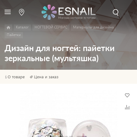
Каталог
НОГТЕВОЙ СЕРВИС
Материалы для дизайна
Пайетки
Дизайн для ногтей: пайетки
зеркальные (мультяшка)
О товаре
Цена и заказ