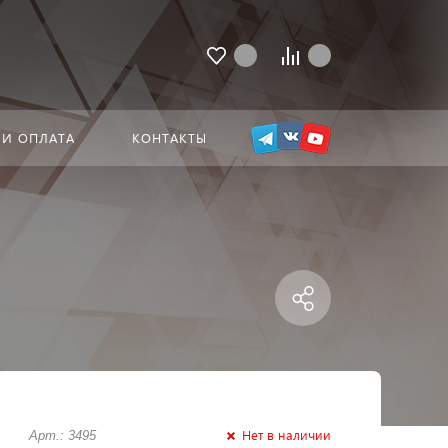
 И ОПЛАТА
КОНТАКТЫ
Нет в наличии
Арт.: 3495