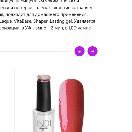
бладающее насыщенным ярким цветом и
ается и не теряет блеск. Покрытие сохраняет
ия, подходит для домашнего применения.
e, VitaBase, Shaper, Lasting gel. Удаляется
ризации: в УФ-лампе – 2 мин, в LED лампе –