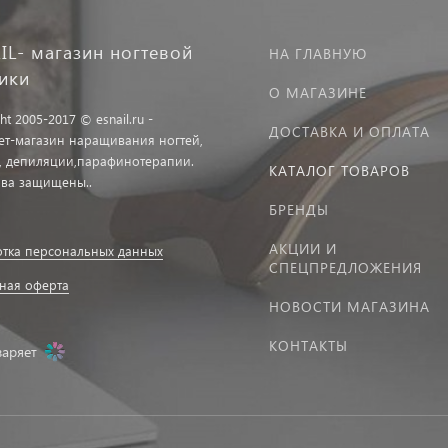
IL- магазин ногтевой
НА ГЛАВНУЮ
тики
О МАГАЗИНЕ
ht 2005-2017 © esnail.ru -
ДОСТАВКА И ОПЛАТА
ет-магазин наращивания ногтей,
, депиляции,парафинотерапии.
КАТАЛОГ ТОВАРОВ
ава защищены..
БРЕНДЫ
АКЦИИ И
тка персональных данных
СПЕЦПРЕДЛОЖЕНИЯ
ная оферта
НОВОСТИ МАГАЗИНА
КОНТАКТЫ
заряет