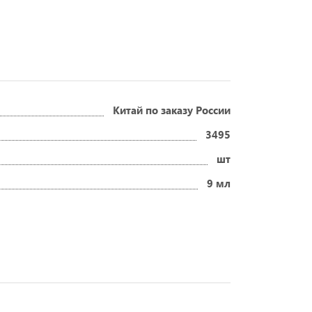
Китай по заказу России
3495
шт
9 мл