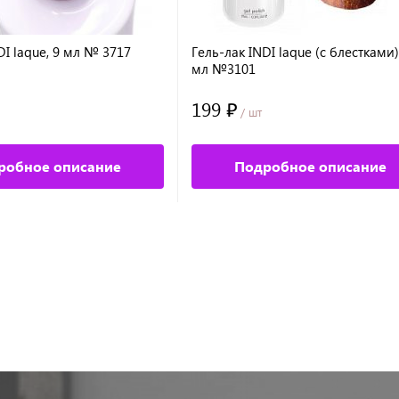
DI laque, 9 мл № 3717
Гель-лак INDI laque (с блестками)
мл №3101
199 ₽
/ шт
робное описание
Подробное описание