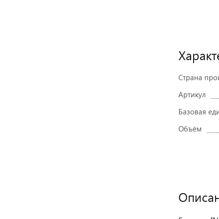
Характ
Страна про
Артикул
Базовая ед
Объём
Описа