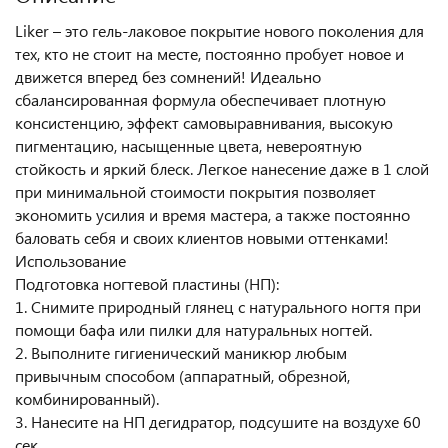
Liker – это гель-лаковое покрытие нового поколения для
тех, кто не стоит на месте, постоянно пробует новое и
движется вперед без сомнений! Идеально
сбалансированная формула обеспечивает плотную
консистенцию, эффект самовыравнивания, высокую
пигментацию, насыщенные цвета, невероятную
стойкость и яркий блеск. Легкое нанесение даже в 1 слой
при минимальной стоимости покрытия позволяет
экономить усилия и время мастера, а также постоянно
баловать себя и своих клиентов новыми оттенками!
Использование
Подготовка ногтевой пластины (НП):
1. Снимите природный глянец с натурального ногтя при
помощи бафа или пилки для натуральных ногтей.
2. Выполните гигиенический маникюр любым
привычным способом (аппаратный, обрезной,
комбинированный).
3. Нанесите на НП дегидратор, подсушите на воздухе 60
сек.