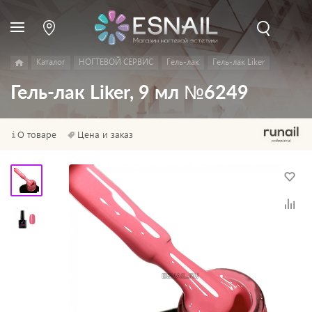
Каталог
НОГТЕВОЙ СЕРВИС
Гель-лак
Гель-лак Liker
Гель-лак Liker, 9 мл №6249
О товаре
Цена и заказ