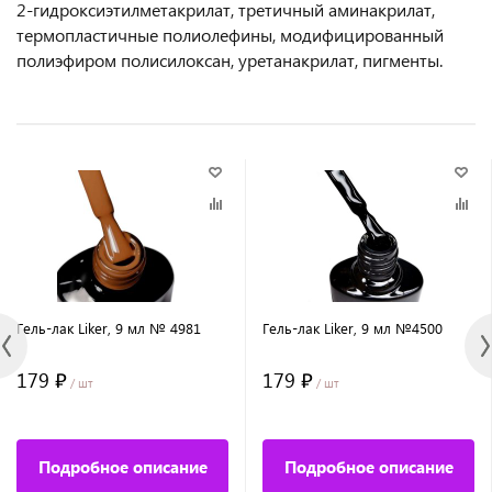
2-гидроксиэтилметакрилат, третичный аминакрилат,
термопластичные полиолефины, модифицированный
полиэфиром полисилоксан, уретанакрилат, пигменты.
Гель-лак Liker, 9 мл № 4981
Гель-лак Liker, 9 мл №4500
179 ₽
179 ₽
/ шт
/ шт
Подробное описание
Подробное описание