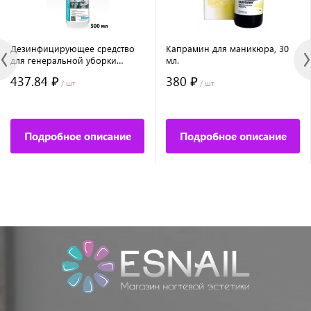
Дезинфицирующее средство
Капрамин для маникюра, 30
для генеральной уборки
мл.
SEVERINA-Неосептил, 500 мл
437.84 ₽
380 ₽
/ шт
/ шт
Подробное описание
Подробное описание