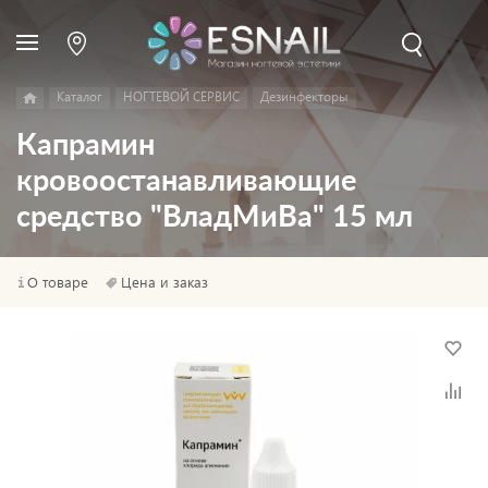
Каталог
НОГТЕВОЙ СЕРВИС
Дезинфекторы
Капрамин
кровоостанавливающие
средство "ВладМиВа" 15 мл
О товаре
Цена и заказ