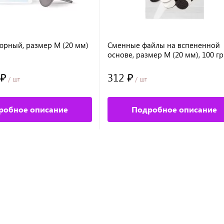
юрный, размер М (20 мм)
Сменные файлы на вспененной
основе, размер М (20 мм), 100 гр
50шт №9607
 ₽
312 ₽
/ шт
/ шт
робное описание
Подробное описание