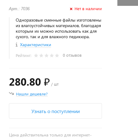
Нет в наличии
Арт.: 7036
Одноразовые сменные файлы изготовлены
из влагоустойчивых материалов, благодаря
которым их можно использовать как для
сухого, так и для влажного педикюра.
Характеристики
0 отзывов
Рейтинг:
280.80 ₽
/ шт
Нашли дешевле?
Узнать о поступлении
Цена действительна только для интернет-