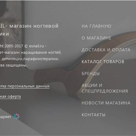
IL- магазин ногтевой
НА ГЛАВНУЮ
тики
О МАГАЗИНЕ
ht 2005-2017 © esnail.ru -
ДОСТАВКА И ОПЛАТА
ет-магазин наращивания ногтей,
, депиляции,парафинотерапии.
КАТАЛОГ ТОВАРОВ
ава защищены..
БРЕНДЫ
АКЦИИ И
тка персональных данных
СПЕЦПРЕДЛОЖЕНИЯ
ная оферта
НОВОСТИ МАГАЗИНА
КОНТАКТЫ
заряет