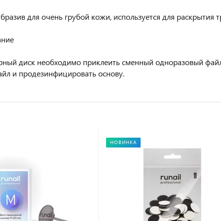
 абразив для очень грубой кожи, используется для раскрытия 
ание
ный диск необходимо приклеить сменный одноразовый файл
айл и продезинфицировать основу.
НОВИНКА