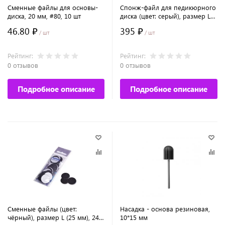
Сменные файлы для основы-
Спонж-файл для педикюрного
диска, 20 мм, #80, 10 шт
диска (цвет: серый), размер L
(25 мм), 320 грит, 25 шт. №7746
46.80 ₽
395 ₽
/ шт
/ шт
Рейтинг:
Рейтинг:
0 отзывов
0 отзывов
Подробное описание
Подробное описание
Сменные файлы (цвет:
Насадка - основа резиновая,
чёрный), размер L (25 мм), 240
10*15 мм