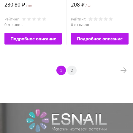
грит, 50шт. №7038
280.80 ₽
208 ₽
/ шт
/ шт
Рейтинг:
Рейтинг:
0 отзывов
0 отзывов
Подробное описание
Подробное описание
1
2