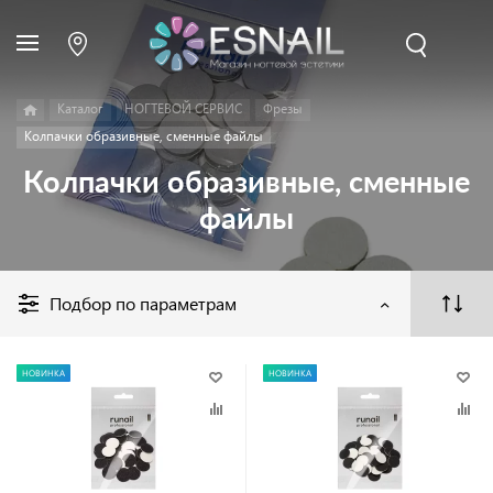
Каталог
НОГТЕВОЙ СЕРВИС
Фрезы
Колпачки образивные, сменные файлы
Колпачки образивные, сменные
файлы
Подбор по параметрам
НОВИНКА
НОВИНКА