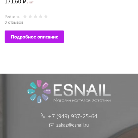
171.60 ₽
/ шт
Рейтинг:
0 отзывов
Подробное описание
+7 (949) 937-25-64
zakaz@esnail.ru