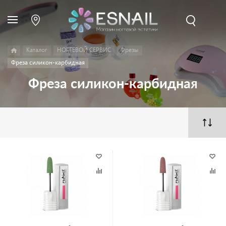
Каталог
НОГТЕВОЙ СЕРВИС
Фрезы
Фреза силикон-карбидная
Фреза силикон-карбидная