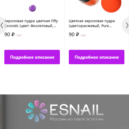
Акриловая пудра цветная Fifty
Цветная акриловая пудра
Seconds (цвет: Фиолетовый,
(цвет:оранжевый, Pure
Purple), 7 г
Orange), 7,5 г.
90 ₽
90 ₽
/ шт
/ шт
Подробное описание
Подробное описание